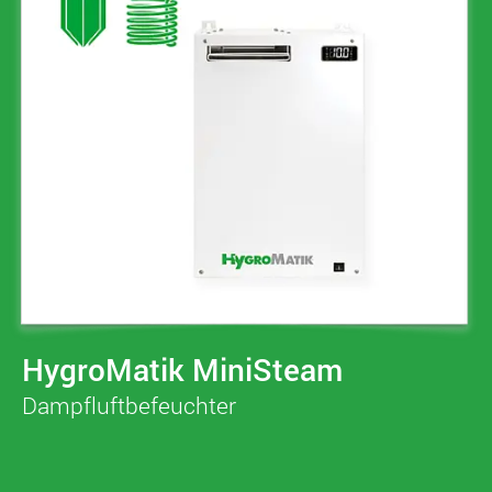
HygroMatik MiniSteam
Dampfluftbefeuchter