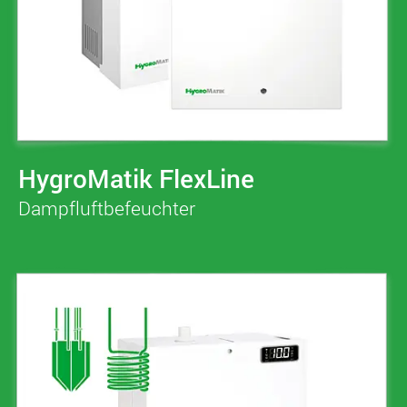
HygroMatik FlexLine
Dampfluftbefeuchter