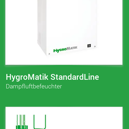
HygroMatik StandardLine
Dampfluftbefeuchter